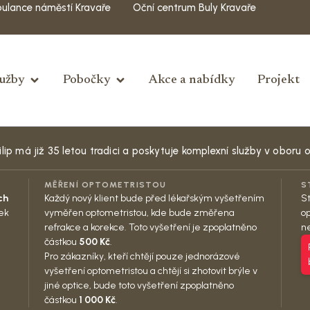
ulance náměstí Kravaře
Oční centrum Buly Kravaře
lužby
Pobočky
Akce a nabídky
Projekt
ip má již 35 letou tradici a poskytuje komplexní služby v oboru 
MĚŘENÍ OPTOMETRISTOU
S
ch
Každý nový klient bude před lékařským vyšetřením
St
cek
vyměřen optometristou, kde bude změřena
op
refrakce a korekce. Toto vyšetření je zpoplatněno
ne
částkou
500 Kč
.
Pro zákazníky, kteří chtějí pouze jednorázové
vyšetření optometristou a chtějí si zhotovit brýle v
jiné optice, bude toto vyšetření zpoplatněno
částkou
1 000 Kč
.