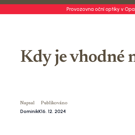
Provozovna oční optiky v Opa
Kdy je vhodné n
Napsal
Publikováno
DominikK
16. 12. 2024