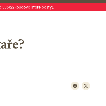
 335/22 (budova staré pošty).
kaře?