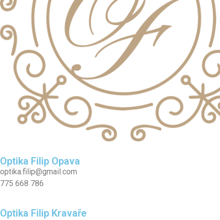
Optika Filip Opava
optika.filip@gmail.com
775 668 786
Optika Filip Kravaře